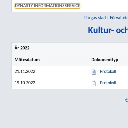
GÅ TI
DYNASTY INFORMATIONSSERVICE
Pargas stad
Förvaltni
Kultur- oc
År 2022
Mötesdatum
Dokumenttyp
21.11.2022
Protokoll
19.10.2022
Protokoll
©