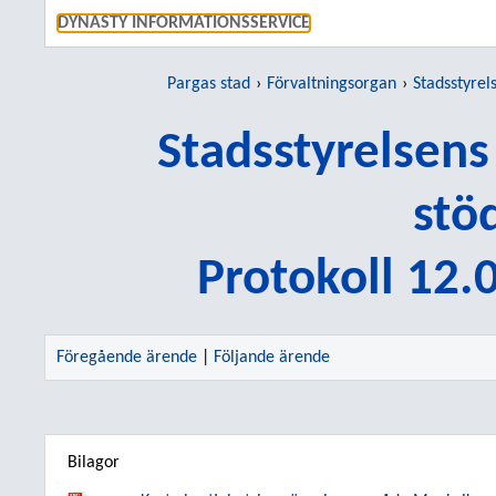
GÅ TI
DYNASTY INFORMATIONSSERVICE
Pargas stad
Förvaltningsorgan
Stadsstyrelsens 
Stadsstyrelsens
stö
Protokoll 12.
Föregående ärende
|
Följande ärende
Bilagor