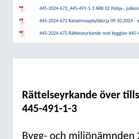
445-2024-672_445-491-1-3 ARK 02 Pohja-, julkisivu
445-2024-672 Katselmuspöytäkirja 09.10.2024 - 
445-2024-672 Rättelseyrkande mot bygglov 445-
Rättelseyrkande över till
445-491-1-3
Bygg- och miljönämnden