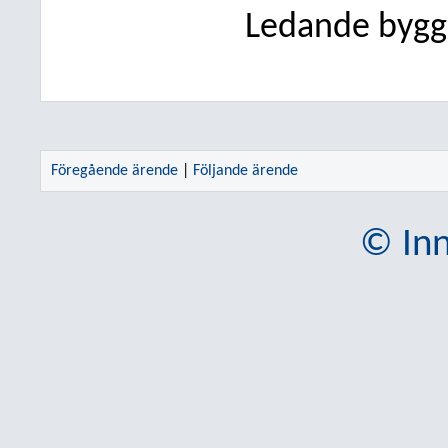
Ledande bygg
Föregående ärende
|
Följande ärende
© Inn