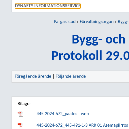
GÅ TI
DYNASTY INFORMATIONSSERVICE
Pargas stad
Förvaltningsorgan
Bygg-
Bygg- och
Protokoll 29.
Föregående ärende
|
Följande ärende
Bilagor
445-2024-672_paatos - web
445-2024-672_445-491-1-3 ARK 01 Asemapiirros