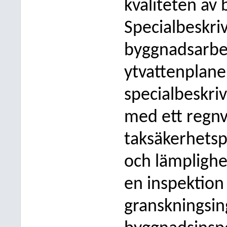
kvaliteten av
Specialbeskriv
byggnadsarbet
ytvattenplane
specialbeskri
med ett regn
taksäkerhetsp
och lämplighe
en inspektion
granskningsi