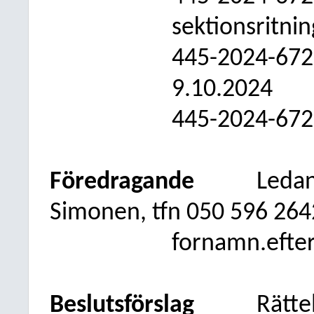
sektionsritnin
445-2024-672
9.10.2024
445-2024-672
Föredragande
Ledan
Simonen, tfn 050
596 264
fornamn.efte
Beslutsförslag
Rätte