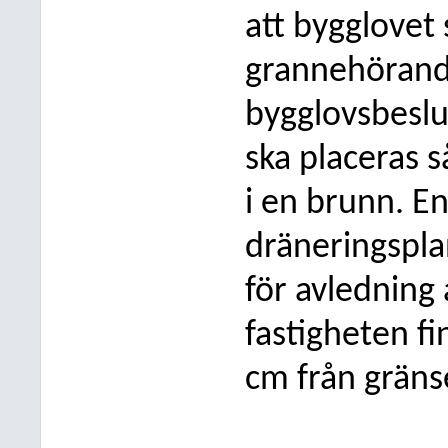
att bygglovet
grannehörande
bygglovsbeslu
ska placeras s
i en brunn. En
dräneringspla
för avledning 
fastigheten fi
cm från gräns