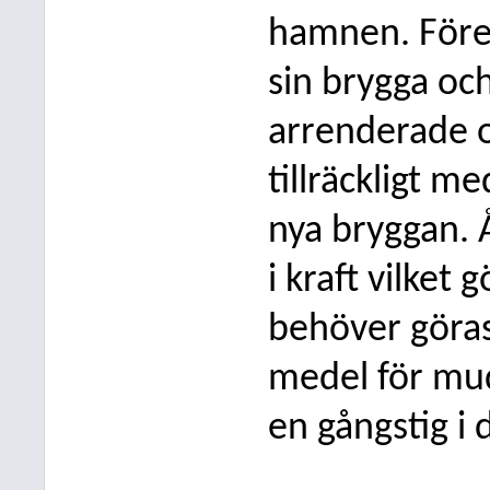
hamnen. Fören
sin brygga och
arrenderade o
tillräckligt 
nya bryggan. Å
i kraft vilket 
behöver göra
medel för mu
en gångstig i