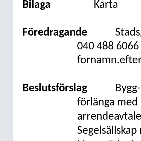
Bilaga
Karta
Föredragande
Stads
040
488 6066
fornamn.efte
Beslutsförslag
Bygg-
förlänga med 
arrendeavtal
Segelsällskap 