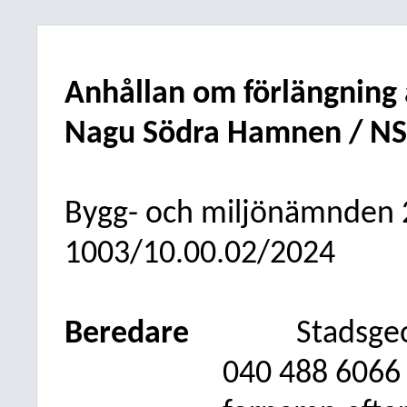
Anhållan om förlängning 
Nagu Södra Hamnen / NS
Bygg- och miljönämnden
1003/10.00.02/2024
Beredare
Stadsge
040
488 6066