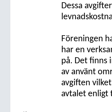
Dessa avgifter 
levnadskostna
Föreningen har
har en verksa
på. Det finns 
av använt omr
avgiften vilke
avtalet enligt 