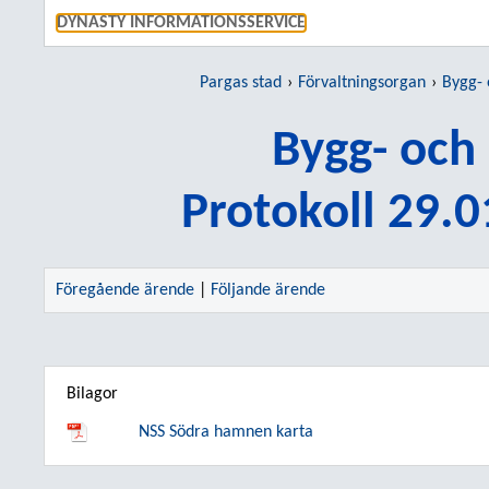
GÅ TI
DYNASTY INFORMATIONSSERVICE
Pargas stad
Förvaltningsorgan
Bygg-
Bygg- och
Protokoll 29.
Föregående ärende
|
Följande ärende
Bilagor
NSS Södra hamnen karta