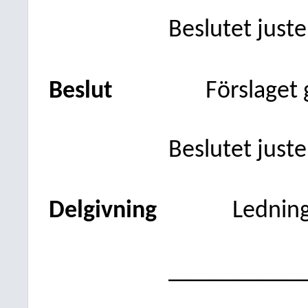
Beslutet just
Beslut
Förslaget
Beslutet just
Delgivning
Lednin
___________