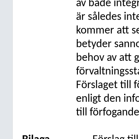
av både integ
är således int
kommer att se
betyder sanno
behov av att g
förvaltningsst
Förslaget till
enligt den inf
till förfogande