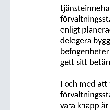
tjänsteinneh
förvaltningss
enligt planera
delegera bygg
befogenheter b
gett sitt betä
I och med att 
förvaltnings
vara knapp är