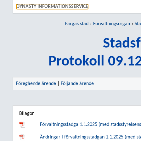
GÅ TI
DYNASTY INFORMATIONSSERVICE
Pargas stad
Förvaltningsorgan
St
Stads
Protokoll 09.1
Föregående ärende
|
Följande ärende
Bilagor
Förvaltningsstadga 1.1.2025 (med stadsstyrelsen
Ändringar i förvaltningsstadgan 1.1.2025 (med st