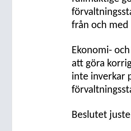
förvaltningsst
från och med 
Ekonomi- och 
att göra korri
inte inverkar 
förvaltningss
Beslutet just