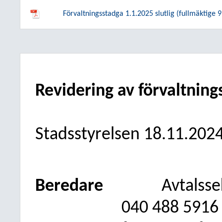
Förvaltningsstadga 1.1.2025 slutlig (fullmäktige 
Revidering av förvaltnin
Stadsstyrelsen 18.11.202
Beredare
Avtalss
040
488 5916