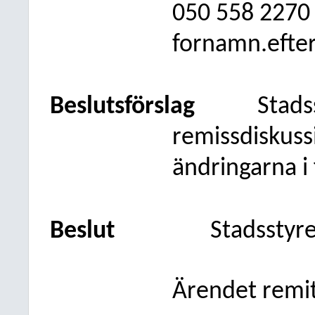
050
558 2270
fornamn.efte
Beslutsförslag
Stads
remissdiskuss
ändringarna i
Beslut
Stadsstyr
Ärendet remit