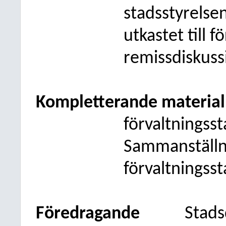
stadsstyrelse
utkastet till 
remissdiskuss
Kompletterande material
förvaltningss
Sammanställni
förvaltningss
Föredragande
Stads