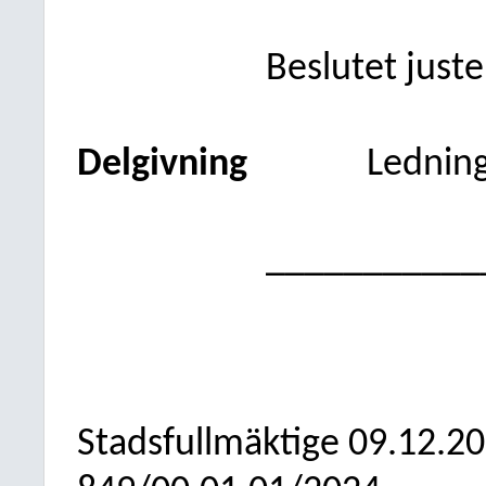
Beslutet just
Delgivning
Lednin
___________
Stadsfullmäktige
09.12.2