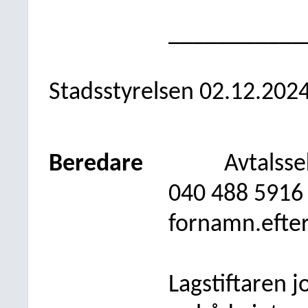
___________
Stadsstyrelsen 02.12.202
Beredare
Avtalss
040 488 5916
fornamn.efte
Lagstiftaren 