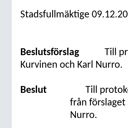
Stadsfullmäktige
09.12.2
Beslutsförslag
Till p
Kurvinen och Karl Nurro.
Beslut
Till proto
från förslage
Nurro.