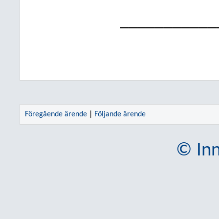
___________
Föregående ärende
|
Följande ärende
© Inn