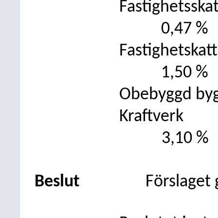
Fastighetsska
0,47 %
Fastighetskat
1,50 %
Obebyggd byg
Kraftverk
3,10 %
Beslut
Förslaget