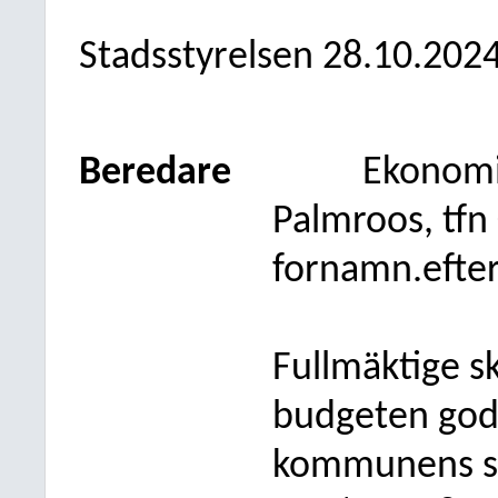
Stadsstyrelsen 28.10.202
Beredare
Ekonomi-
Palmroos, tfn
fornamn.efte
Fullmäktige s
budgeten god
kommunens sk