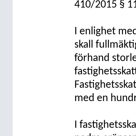
410/2015 § 11
I enlighet me
skall fullmäk
förhand stor
fastighetsskat
Fastighetsska
med en hundr
I fastighetss