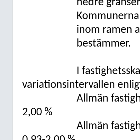
nedre gränser
Kommunerna ka
inom ramen av
bestämmer.
I fastighetsska
variationsintervallen enlig
Allmän fastig
2,00 %
Allmän fastig