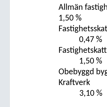
Allmän fastig
1,50 %
Fastighetsska
0,47 %
Fastighetskat
1,50 %
Obebyggd byg
Kraftverk
3,10 %