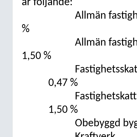
är följande:
Allmän fastig
%
Allmän fastig
1,50 %
Fastighetsska
0,47 %
Fastighetskat
1,50 %
Obebyggd byg