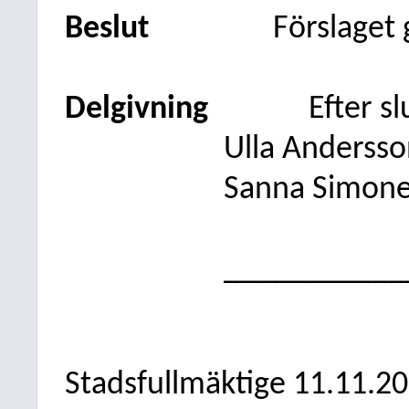
Beslut
Förslaget
Delgivning
Efter s
Ulla Andersso
Sanna Simon
___________
Stadsfullmäktige
11.11.2