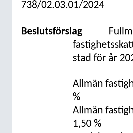
738/02.03.01/2024
Beslutsförslag
Fullm
fastighetsska
stad för år 20
Allmän fastig
%
Allmän fastig
1,50 %