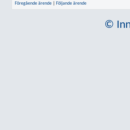
Föregående ärende
|
Följande ärende
© Inn