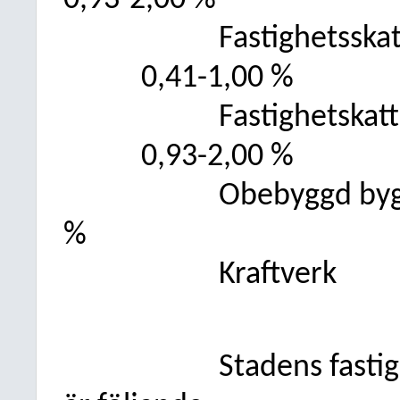
0,93-2,00 %
Fastighetsska
0,41-1,00 %
Fastighetskat
0,93-2,00 %
Obebyggd byg
%
Kraftverk
Stadens fasti