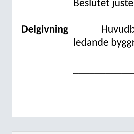
Beslutet just
Delgivning
Huvudb
ledande bygg
___________