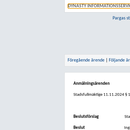
DYNASTY INFORMATIONSSERVI
Pargas s
Föregående ärende
|
Följande ä
Anmälningsärenden
Stadsfullmäktige
11.11.2024
§ 
Beslutsförslag
Sta
Beslut
Ing