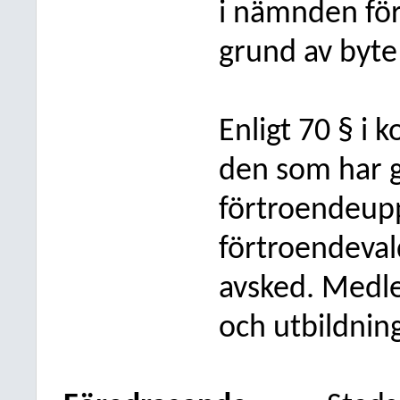
i nämnden för
grund av byte 
Enligt 70 § i
den som har gi
förtroendeup
förtroendeval
avsked. Medl
och utbildning