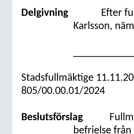
Delgivning
Efter f
Karlsson, näm
___________
Stadsfullmäktige
11.11.2
805/00.00.01/2024
Beslutsförslag
Fullm
befrielse frå