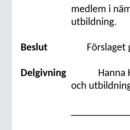
medlem i näm
utbildning.
Beslut
Förslaget
Delgivning
Hanna K
och utbildnin
___________