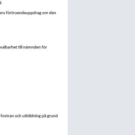
g.
mmuns förtroendeuppdrag om den
 valbarhet till nämnden för
r fostran och utbildning på grund