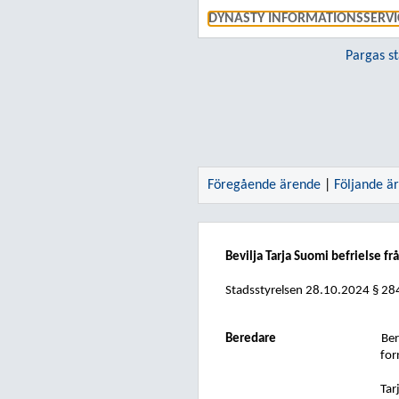
DYNASTY INFORMATIONSSERVI
Pargas s
Föregående ärende
|
Följande ä
Bevilja Tarja Suomi befrielse 
Stadsstyrelsen 28.10.2024 § 28
Beredare
Ber
for
Tar