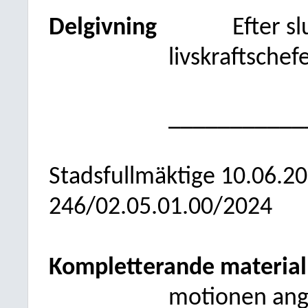
Delgivning
Efter sl
livskraftsche
___________
Stadsfullmäktige
10.06.2
246/02.05.01.00/2024
Kompletterande material
motionen angå