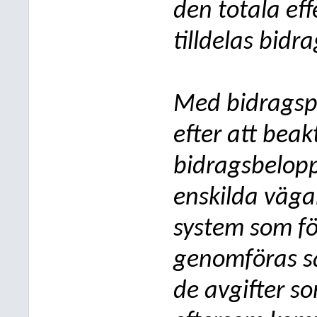
den totala ef
tilldelas bidr
Med bidragsp
efter att bea
bidragsbeloppe
enskilda väga
system som fö
genomföras så
de avgifter so