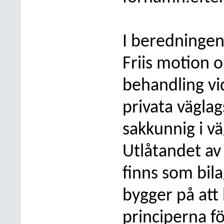
I beredningen
Friis motion o
behandling vid
privata vägla
sakkunnig i vä
Utlåtandet av
finns som bila
bygger på att
principerna fö