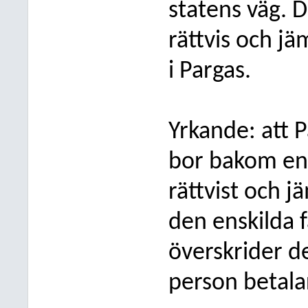
statens väg. 
rättvis och j
i Pargas.
Yrkande: att P
bor bakom en 
rättvist och j
den enskilda f
överskrider d
person betalar 