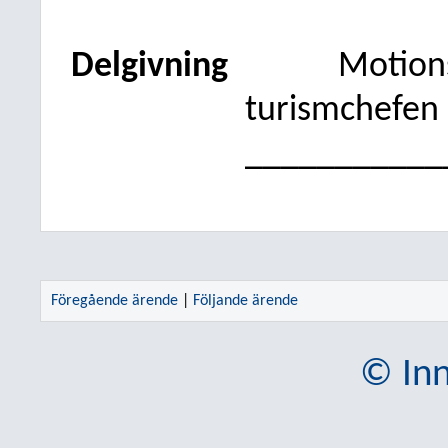
Delgivning
Motions
turismchefen
___________
Föregående ärende
|
Följande ärende
© Inn