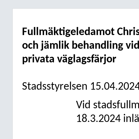
Fullmäktigeledamot Christ
och jämlik behandling vid 
privata väglagsfärjor
Stadsstyrelsen 15.04.202
Vid stadsful
18.3.2024 inl