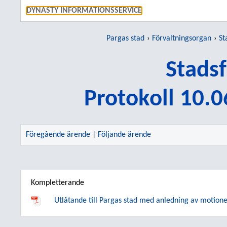
GÅ TI
DYNASTY INFORMATIONSSERVICE
Pargas stad
Förvaltningsorgan
St
Stads
Protokoll 10.
Föregående ärende
|
Följande ärende
Kompletterande
Utlåtande till Pargas stad med anledning av motione