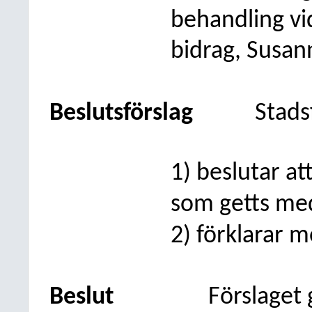
behandling v
bidrag, Susan
Beslutsförslag
Stads
1) beslutar a
som getts me
2) förklarar 
Beslut
Förslaget