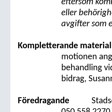
eftersom kom
eller behörigh
avgifter som e
Kompletterande material
motionen angå
behandling v
bidrag, Susan
Föredragande
Stads