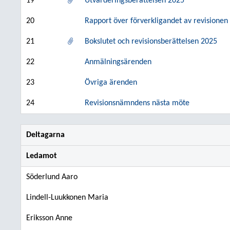
19
Utvärderingsberättelsen 2025
20
Rapport över förverkligandet av revisionen
21
Bokslutet och revisionsberättelsen 2025
22
Anmälningsärenden
23
Övriga ärenden
24
Revisionsnämndens nästa möte
Deltagarna
Ledamot
Söderlund Aaro
Lindell-Luukkonen Maria
Eriksson Anne