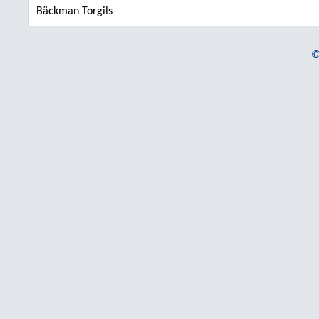
Bäckman Torgils
©