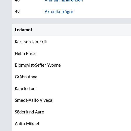
48
Anmälningsärenden
49
Aktuella frågor
Ledamot
Karlsson Jan-Erik
Helin Erica
Blomqvist-Seffer Yvonne
Gråhn Anna
Kaarto Toni
Smeds-Aalto Viveca
Söderlund Aaro
Aalto Mikael